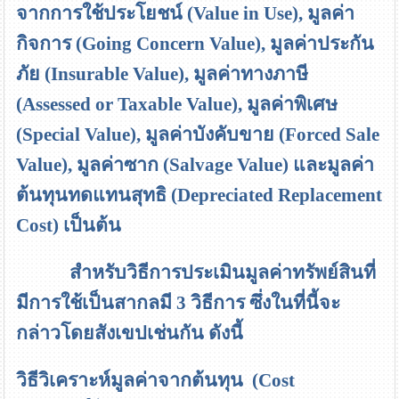
จากการใช้ประโยชน์
(Value in Use),
มูลค่า
กิจการ
(Going Concern Value),
มูลค่าประกัน
ภัย
(Insurable Value),
มูลค่าทางภาษี
(Assessed or Taxable Value),
มูลค่าพิเศษ
(Special Value),
มูลค่าบังคับขาย
(Forced Sale
Value),
มูลค่าซาก
(Salvage Value)
และมูลค่า
ต้นทุนทดแทนสุทธิ
(Depreciated Replacement
Cost)
เป็นต้น
สำหรับวิธีการประเมินมูลค่าทรัพย์สินที่
มีการใช้เป็นสากลมี 3 วิธีการ ซึ่งในที่นี้จะ
กล่าวโดยสังเขปเช่นกัน ดังนี้
วิธีวิเคราะห์มูลค่าจากต้นทุน
(Cost