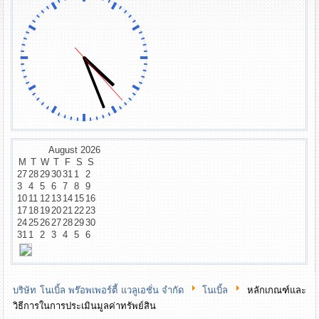
August
2026
M
T
W
T
F
S
S
27
28
29
30
31
1
2
3
4
5
6
7
8
9
10
11
12
13
14
15
16
17
18
19
20
21
22
23
24
25
26
27
28
29
30
31
1
2
3
4
5
6
บริษัท โนเบิ้ล พร๊อพเพอร์ตี้ แวลูเอชั่น จำกัด
โนเบิ้ล
หลักเกณฑ์และ
วิธีการในการประเมินมูลค่าทรัพย์สิน